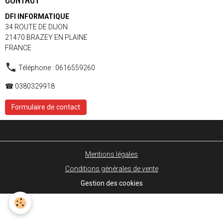
DFI INFORMATIQUE
34 ROUTE DE DIJON
21470 BRAZEY EN PLAINE
FRANCE
Téléphone : 0616559260
☎ 0380329918
Formulaire de contact
Mentions légales
Conditions générales de vente
Gestion des cookies