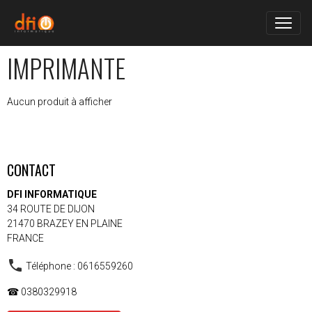
IMPRIMANTE
Aucun produit à afficher
CONTACT
DFI INFORMATIQUE
34 ROUTE DE DIJON
21470 BRAZEY EN PLAINE
FRANCE
Téléphone : 0616559260
☎ 0380329918