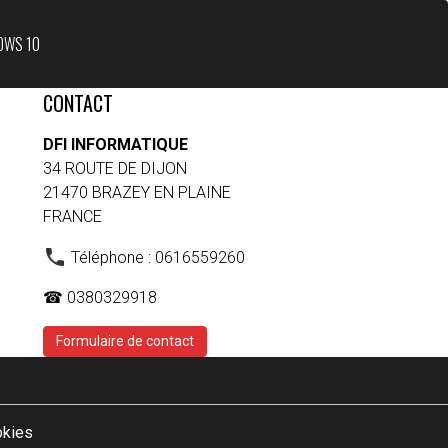
OWS 10
CONTACT
DFI INFORMATIQUE
34 ROUTE DE DIJON
21470 BRAZEY EN PLAINE
FRANCE
Téléphone : 0616559260
☎ 0380329918
Formulaire de contact
okies