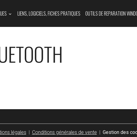
QUES
LIENS, LOGICIELS, FICHES PRATIQUES
OUTILS DE REPARATION WIND
UETOOTH
ions légales
Conditions générales de vente
Gestion des co