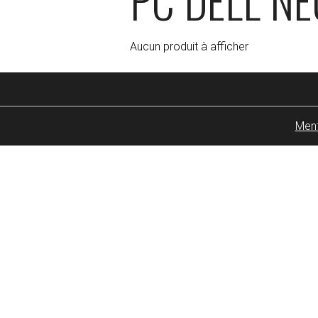
PC DELL NE
Aucun produit à afficher
Ment