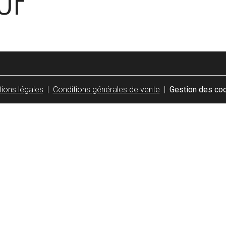
UF
ions légales
Conditions générales de vente
Gestion des co