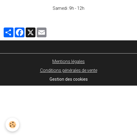
Samedi :9h - 12h
Partager
Facebook
X
Email
Mentions légales
Conditions générales de vente
Gestion des cookies